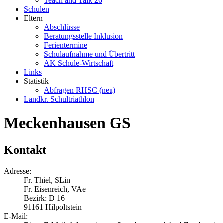
Teach and Talk 26
Schulen
Eltern
Abschlüsse
Beratungsstelle Inklusion
Ferientermine
Schulaufnahme und Übertritt
AK Schule-Wirtschaft
Links
Statistik
Abfragen RHSC (neu)
Landkr. Schultriathlon
Meckenhausen GS
Kontakt
Adresse:
Fr. Thiel, SLin
Fr. Eisenreich, VAe
Bezirk: D 16
91161 Hilpoltstein
E-Mail: