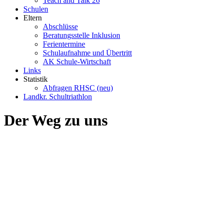
Teach and Talk 26
Schulen
Eltern
Abschlüsse
Beratungsstelle Inklusion
Ferientermine
Schulaufnahme und Übertritt
AK Schule-Wirtschaft
Links
Statistik
Abfragen RHSC (neu)
Landkr. Schultriathlon
Der Weg zu uns